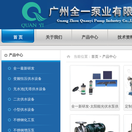
首 页
关于我们
产品中心
技术资
产品中心
当前位置：
首页
>
产品中心
全一最新研发
变频恒压供水设备
无水池|无塔供水设备
二次供水设备
全一新研发-太阳能光伏水泵供
定制
小型供水设备
水设备
不锈钢化工泵
不锈钢增压泵