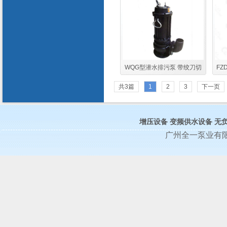
WQG型潜水排污泵 带绞刀切
FZ
割搅拌污水排污泵型号
供水
共3篇
1
2
3
下一页
增压设备
变频供水设备
无
广州全一泵业有