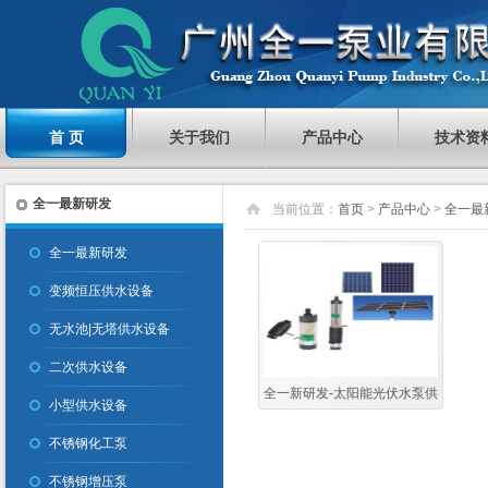
首 页
关于我们
产品中心
技术资
全一最新研发
当前位置：
首页
>
产品中心
>
全一最
全一最新研发
变频恒压供水设备
无水池|无塔供水设备
二次供水设备
全一新研发-太阳能光伏水泵供
小型供水设备
水设备
不锈钢化工泵
不锈钢增压泵