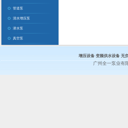
管道泵
清水增压泵
潜水泵
真空泵
增压设备
变频供水设备
无
广州全一泵业有