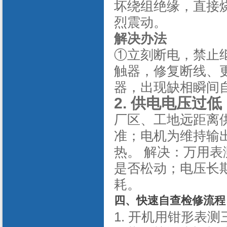
坏绕组绝缘，直接
烈震动。
解决办法
①立刻断电，禁止
触器，修复断线、
器，出现缺相瞬间
2. 供电电压过低
厂区、工地远距离
准；电机为维持输
热。
解决：万用表
是否松动；电压长
耗。
四、快速自查检修流程
1.
开机用钳形表测