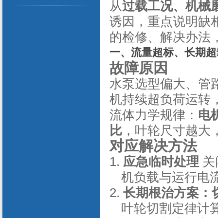
从
过载工况、机械
诱因，重点说明缺
的检修、解决办法
一、流量超标、长期超
故障原因
水泵选型偏大、管
机持续超负荷运转
流体力学规律：
电
比
，叶轮尺寸越大
对应解决方法
1.
应急临时处理
关
机负载与运行电
2.
长期根治方案：
叶轮切割定律计