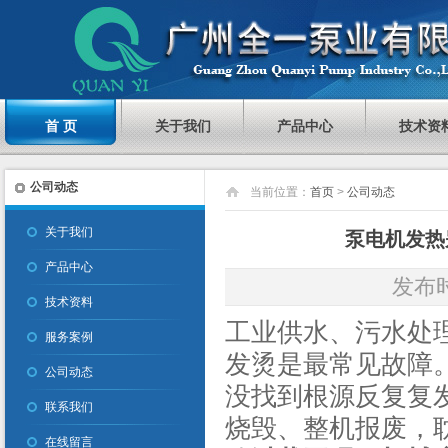
首 页
关于我们
产品中心
技术资
公司动态
当前位置：
首页
>
公司动态
关于我们
泵电机发热
产品中心
发布时间
技术资料
工业供水、污水处
服务案例
发烫是最常见故障
公司动态
没找到根源反复复
联系我们
烧毁、整机报废，
在线留言