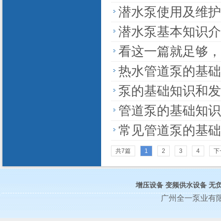
潜水泵使用及维护
潜水泵基本知识介
看这一篇就足够，
热水管道泵的基础
泵的基础知识和发
管道泵的基础知识
常见管道泵的基础
共7篇
1
2
3
4
下
增压设备
变频供水设备
无
广州全一泵业有