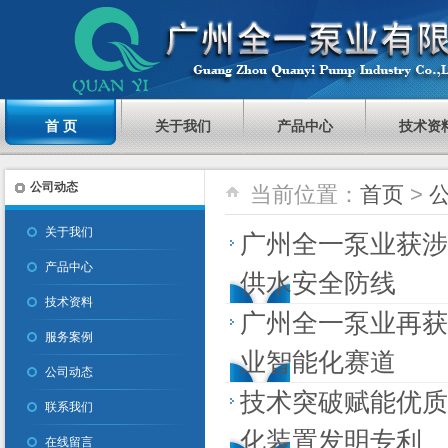
首 页
关于我们
产品中心
技术资
公司动态
当前位置：
首页
>
关于我们
广州全一泵业获涉
产品中心
供水安全防线
技术资料
广州全一泵业再获
服务案例
业智能化赛道
公司动态
技术突破赋能优质
联系我们
化装置发明专利
在线留言