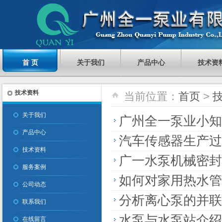
首 页
关于我们
产品中心
技术资
技术资料
当前位置：
首页
>
关于我们
广州全一泵业小知
产品中心
汽车传感器生产过
技术资料
广一水泵机械密封 管
服务案例
如何对家用热水管
公司动态
分析离心泵的并联
联系我们
水泵与水泵站介绍
在线留言