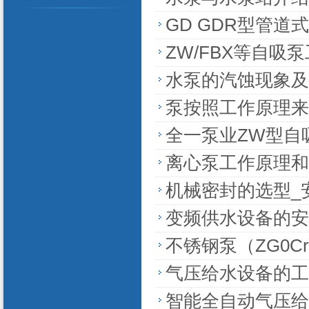
GD GDR型管道
ZW/FBX等自吸
水泵的汽蚀现象及
泵按照工作原理来
全一泵业ZW型自
离心泵工作原理和
机械密封的选型_
变频供水设备的安
不锈钢泵（ZG0Cr
气压给水设备的工
智能全自动气压给