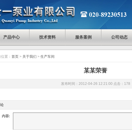
产品中心
技术资料
服务案例
公司动态
前位置：
首页
>
关于我们
>
生产车间
某某荣誉
发布时间：2012-04-26 12:21:00 点击：
178
论
内容: