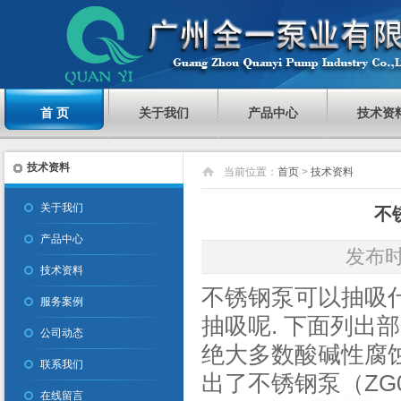
首 页
关于我们
产品中心
技术资
技术资料
当前位置：
首页
>
技术资料
关于我们
不
产品中心
发布时间
技术资料
不锈钢泵可以抽吸什
服务案例
抽吸呢. 下面列出
公司动态
绝大多数酸碱性腐蚀
联系我们
出了不锈钢泵（ZG0
在线留言