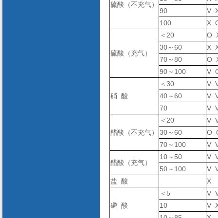
硫酸（不充气）
90
V 
100
X
＜20
O 
30～60
X 
硫酸（充气）
70～80
O 
90～100
V 
＜30
V 
硝 酸
40～60
V 
70
V 
＜20
V 
醋酸（不充气）
30～60
O 
70～100
V 
10～50
V 
醋酸（充气）
50～100
V 
盐 酸
X
＜5
V 
磷 酸
10
V 
10～85
X