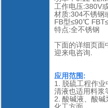
工作电压:380V
材质:304不锈钢
FB型≤90℃ FBT
特点:全不锈钢
下面的详细页面中
迎来电咨询.
应用范围:
1. 脱硫工程作
清液也适用料浆
2. 酸碱液、酸
化工方面