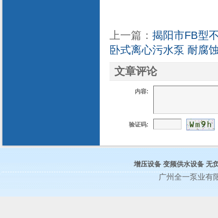
上一篇：
揭阳市FB型
卧式离心污水泵 耐腐
文章评论
内容:
验证码:
增压设备
变频供水设备
无
广州全一泵业有