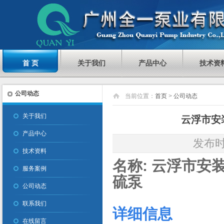
首 页
关于我们
产品中心
技术资
公司动态
当前位置：
首页
>
公司动态
关于我们
云浮市安
产品中心
发布时间
技术资料
名称: 云浮市安
服务案例
硫泵
公司动态
联系我们
详细信息
在线留言