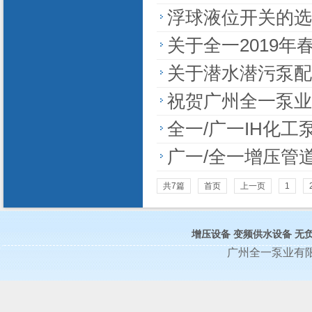
浮球液位开关的选
关于全一2019
关于潜水潜污泵配
祝贺广州全一泵业
全一/广一IH化工
广一/全一增压管
共7篇
首页
上一页
1
增压设备
变频供水设备
无
广州全一泵业有