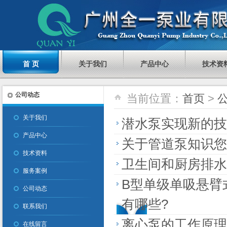
首 页
关于我们
产品中心
技术资
公司动态
当前位置：
首页
>
关于我们
潜水泵实现新的技
产品中心
关于管道泵知识您
技术资料
卫生间和厨房排水
服务案例
B型单级单吸悬臂
公司动态
有哪些?
联系我们
离心泵的工作原理
在线留言