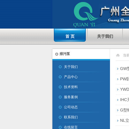
首 页
关于我们
排污泵
当
关于我们
GW
产品中心
PW
技术资料
YW
服务案例
IH
公司动态
G型
联系我们
NL
在线留言