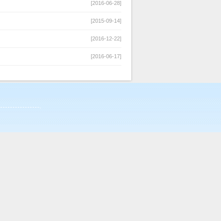
[2016-06-28]
[2015-09-14]
[2016-12-22]
[2016-06-17]