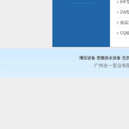
IH
ZW
保温
CQ
增压设备
变频供水设备
无
广州全一泵业有