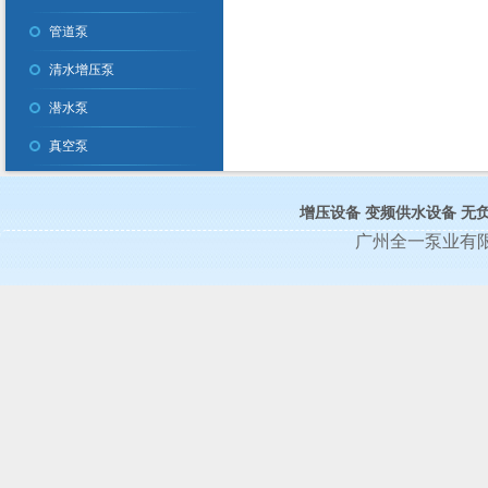
管道泵
清水增压泵
潜水泵
真空泵
增压设备
变频供水设备
无
广州全一泵业有