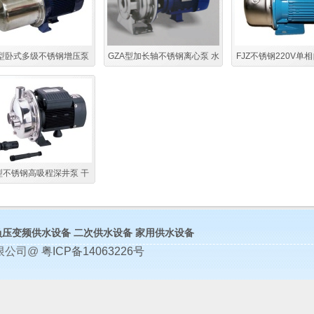
型卧式多级不锈钢增压泵
GZA型加长轴不锈钢离心泵 水
FJZ不锈钢220V单
高扬程不锈钢增压泵
循环不锈钢增压泵
用小型清水增压泵 
抽水增压泵
型不锈钢高吸程深井泵 干
式家用深井泵
负压变频供水设备
二次供水设备
家用供水设备
限公司@
粤ICP备14063226号