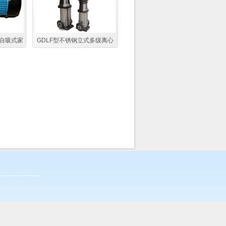
相自吸式家
GDLF型不锈钢立式多级离心
静音自来水
管道泵 高扬程