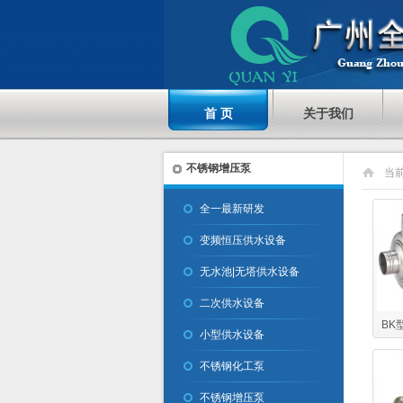
首 页
关于我们
不锈钢增压泵
当
全一最新研发
变频恒压供水设备
无水池|无塔供水设备
二次供水设备
BK
小型供水设备
不锈钢化工泵
不锈钢增压泵