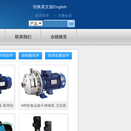
切换英文版English
会员登录
注册会员
联系我们
在线留言
时间排序
按销量排序
按浏览量排序
泵 家用自
WB型食品级不锈钢泵 卫生级
锈钢增压泵
自来水不锈钢增压泵 高扬程