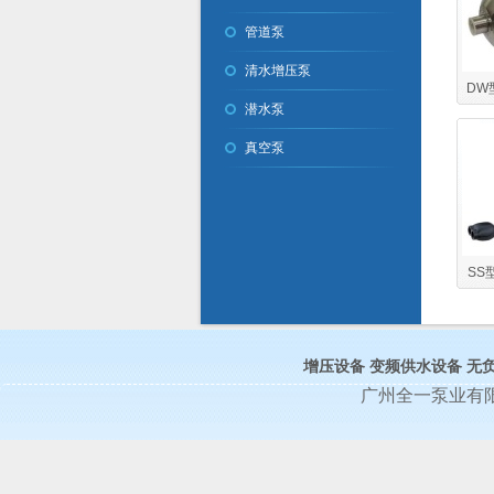
管道泵
清水增压泵
DW
潜水泵
真空泵
SS
增压设备
变频供水设备
无
广州全一泵业有