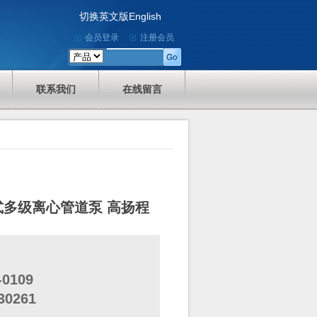
切换英文版English
会员登录
注册会员
联系我们
在线留言
式多级离心管道泵 高扬程
0109
30261