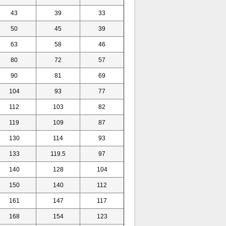
43
39
33
50
45
39
63
58
46
80
72
57
90
81
69
104
93
77
112
103
82
119
109
87
130
114
93
133
119.5
97
140
128
104
150
140
112
161
147
117
168
154
123