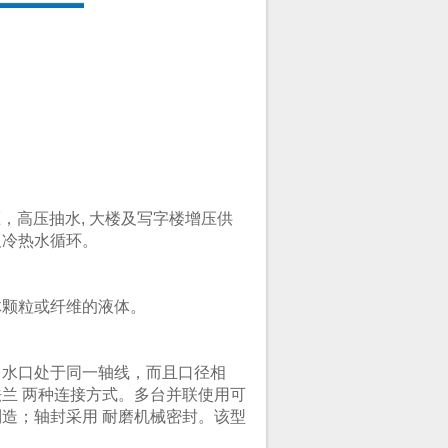
，高压抽水, 大楼及写字楼增压供
及冷热水循环。
体颗粒或纤维的液体。
出水口处于同一轴线，而且口径相
兰 两种连接方式。多台并联使用可
造；轴封采用 耐磨机械密封。该型