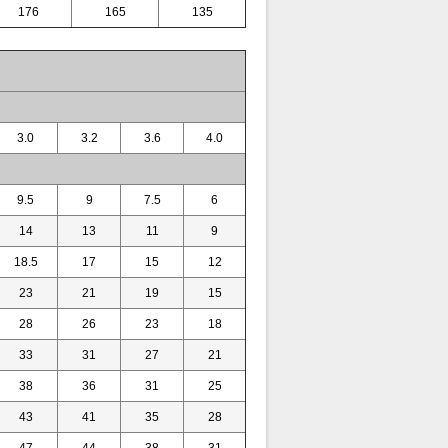
176
165
135
3.0
3.2
3.6
4.0
9.5
9
7.5
6
14
13
11
9
18.5
17
15
12
23
21
19
15
28
26
23
18
33
31
27
21
38
36
31
25
43
41
35
28