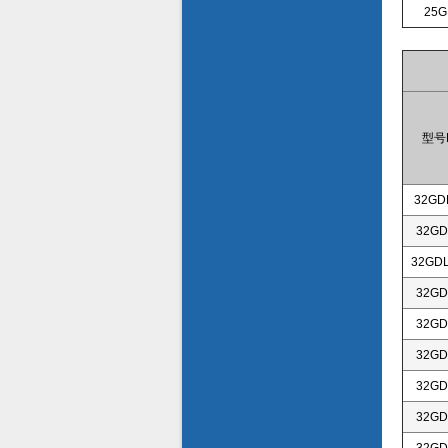
25G
型号M
32GDL
32GD
32GDL
32GD
32GD
32GD
32GD
32GD