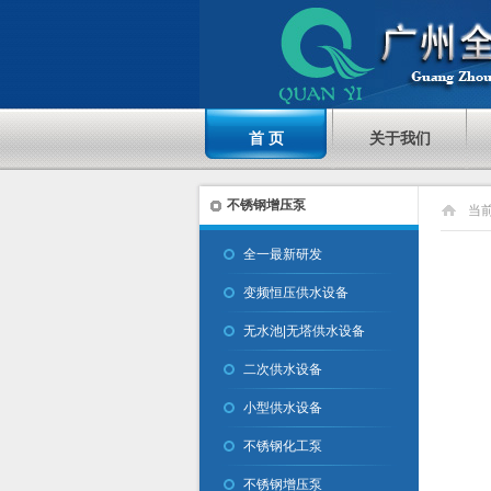
首 页
关于我们
不锈钢增压泵
当
全一最新研发
变频恒压供水设备
无水池|无塔供水设备
二次供水设备
小型供水设备
不锈钢化工泵
不锈钢增压泵