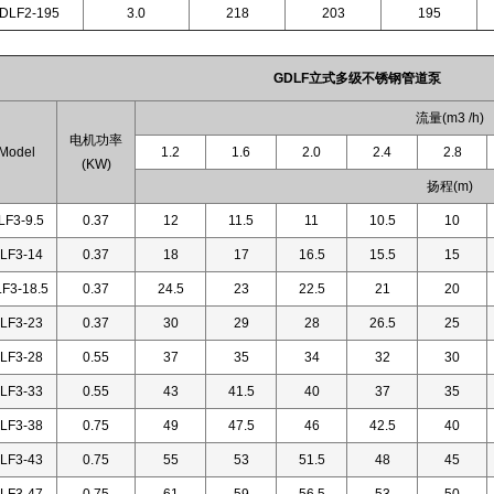
DLF2-195
3.0
218
203
195
GDLF立式多级不锈钢管道泵
流量(m3 /h)
电机功率
odel
1.2
1.6
2.0
2.4
2.8
(KW)
扬程(m)
F3-9.5
0.37
12
11.5
11
10.5
10
LF3-14
0.37
18
17
16.5
15.5
15
F3-18.5
0.37
24.5
23
22.5
21
20
LF3-23
0.37
30
29
28
26.5
25
LF3-28
0.55
37
35
34
32
30
LF3-33
0.55
43
41.5
40
37
35
LF3-38
0.75
49
47.5
46
42.5
40
LF3-43
0.75
55
53
51.5
48
45