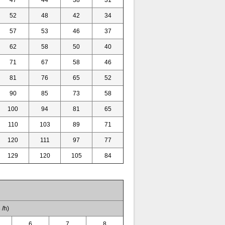
47
44
38
31
52
48
42
34
57
53
46
37
62
58
50
40
71
67
58
46
81
76
65
52
90
85
73
58
100
94
81
65
110
103
89
71
120
111
97
77
129
120
105
84
/h)
6
7
8