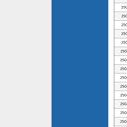
25
25
25
25
25
25G
25G
25G
25G
25G
25G
25G
25G
25G