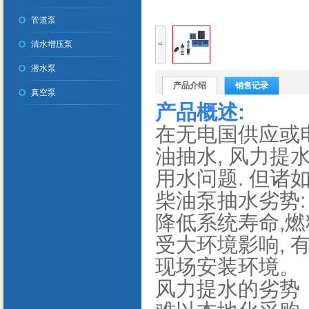
管道泵
清水增压泵
<
潜水泵
产品介绍
销售记录
真空泵
产品概述:
在无电国供应或
油抽水, 风力提
用水问题. 但诸
柴油泵抽水劣势:
降低系统寿命,燃
受大环境影响,
现场安装环境。
风力提水的劣势