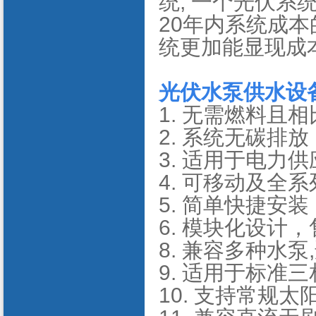
统, 一个光伏系
20年内系统成本
统更加能显现成
光伏水泵供水设
1. 无需燃料且
2. 系统无碳排放
3. 适用于电力
4. 可移动及全
5. 简单快捷安装
6. 模块化设计
8. 兼容多种水泵
9. 适用于标准
10. 支持常规太