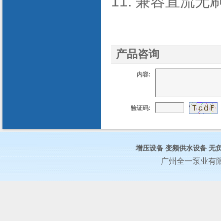
11. 兼容直流无
产品咨询
内容:
验证码:
增压设备
变频供水设备
无
广州全一泵业有