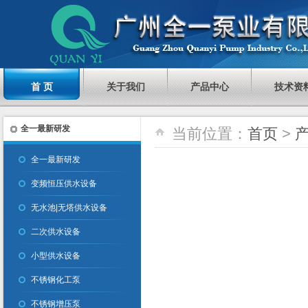
首 页
关于我们
产品中心
技术资
全一最新研发
当前位置：
首页
>
全一最新研发
变频恒压供水设备
无水池|无塔供水设备
二次供水设备
小型供水设备
不锈钢化工泵
不锈钢增压泵