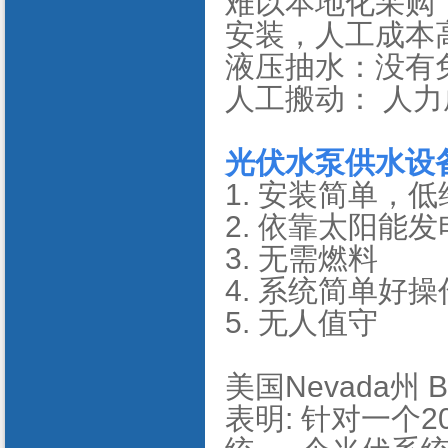
难以本地化采购
安装，人工成本
液压抽水：没有
人工搬动： 人
光伏水泵供水设
1. 安装简单，
2. 依靠太阳能
3. 无需燃料
4. 系统简单好
5. 无人值守
美国Nevada州 
表明: 针对一个2