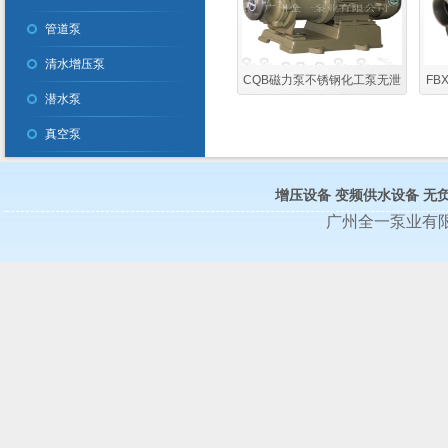
管道泵
清水增压泵
CQB磁力泵不锈钢化工泵无泄
F
潜水泵
露无噪音
耐酸
真空泵
增压设备
变频供水设备
无
广州全一泵业有