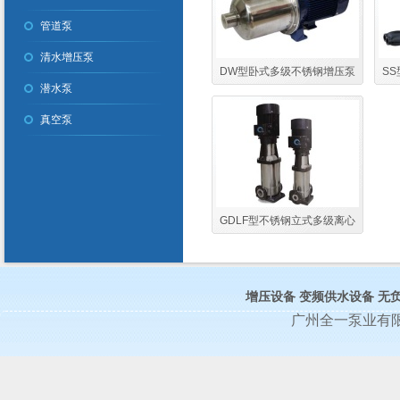
管道泵
清水增压泵
DW型卧式多级不锈钢增压泵
S
潜水泵
高扬程不锈钢增压泵
真空泵
GDLF型不锈钢立式多级离心
管道泵 高扬程
增压设备
变频供水设备
无
广州全一泵业有