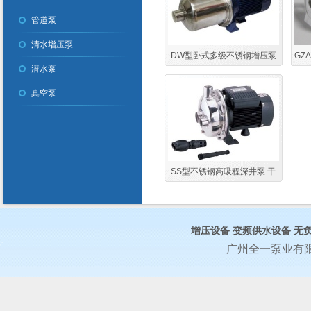
管道泵
清水增压泵
DW型卧式多级不锈钢增压泵
GZ
潜水泵
高扬程不锈钢增压泵
真空泵
SS型不锈钢高吸程深井泵 干
式家用深井泵
增压设备
变频供水设备
无
广州全一泵业有